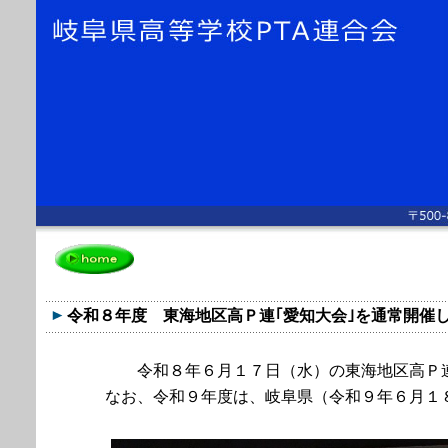
令和８年度 東海地区高Ｐ連｢愛知大会｣を通常開催
令和８年６月１７日（水）の東海地区高Ｐ連
なお、令和９年度は、岐阜県（令和９年６月１